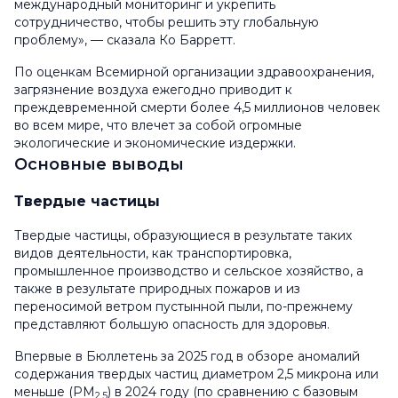
международный мониторинг и укрепить
сотрудничество, чтобы решить эту глобальную
проблему», — сказала Ко Барретт.
По оценкам Всемирной организации здравоохранения,
загрязнение воздуха ежегодно приводит к
преждевременной смерти более 4,5 миллионов человек
во всем мире, что влечет за собой огромные
экологические и экономические издержки.
Основные выводы
Твердые частицы
Твердые частицы, образующиеся в результате таких
видов деятельности, как транспортировка,
промышленное производство и сельское хозяйство, а
также в результате природных пожаров и из
переносимой ветром пустынной пыли, по-прежнему
представляют большую опасность для здоровья.
Впервые в Бюллетень за 2025 год в обзоре аномалий
содержания твердых частиц диаметром 2,5 микрона или
меньше (PM
) в 2024 году (по сравнению с базовым
2.5