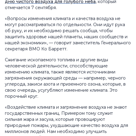
дню чистого воздуха для голубого неба
, который
отмечается 7 сентября.
«Вопросы изменения климата и качества воздуха не
могут рассматриваться по отдельности. Они идут рука
об руку, и их необходимо решать сообща, чтобы
защитить здоровье нашей планеты, наших сообществ и
нашей экономики», — говорит заместитель Генерального
секретаря ВМО Ко Барретт.
Сжигание ископаемого топлива и другие виды
человеческой деятельности, способствующие
изменению климата, также являются источниками
загрязнения окружающей среды — например, черного
углерода, закиси азота и приземного озона, которые, в
свою очередь, усугубляют изменение климата. Это
порочный круг.
«Воздействие климата и загрязнение воздуха не знают
государственных границ. Примером тому служит
сильная жара и засуха, которые провоцируют
природные пожары, ухудшающие качество воздуха для
миллионов людей. Нам необходимо улучшить