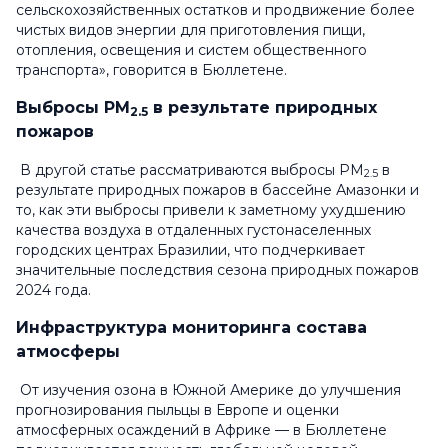
сельскохозяйственных остатков и продвижение более
чистых видов энергии для приготовления пищи,
отопления, освещения и систем общественного
транспорта», говорится в Бюллетене.
Выбросы PM
в результате природных
2.5
пожаров
В другой статье рассматриваются выбросы PM
в
2.5
результате природных пожаров в бассейне Амазонки и
то, как эти выбросы привели к заметному ухудшению
качества воздуха в отдаленных густонаселенных
городских центрах Бразилии, что подчеркивает
значительные последствия сезона природных пожаров
2024 года.
Инфраструктура мониторинга состава
атмосферы
От изучения озона в Южной Америке до улучшения
прогнозирования пыльцы в Европе и оценки
атмосферных осаждений в Африке — в Бюллетене