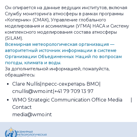
Он опирается на данные ведущих институтов, включая
Службу мониторинга атмосферы в рамках программы
«Коперник» (СМАК), Управление глобального
моделирования и ассимиляции (УГМА) НАСА и Систему
комплексного моделирования состава атмосферы
(SILAM).
Всемирная метеорологическая организация —
авторитетный источник информации в системе
Организации Объединенных Наций по вопросам
погоды, климата и воды.
За дополнительной информацией, пожалуйста,
обращайтесь:
Clare Nullis
пресс-секретарь ВМО
cnullis@wmo.int
+41 79 709 13 97
WMO Strategic Communication Office Media
Contact
media@wmo.int