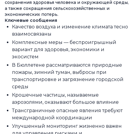
сохранения здоровья человека и окружающей среды,
а также сокращения сельскохозяйственных и
экономических потерь.
Ключевые сообщения
Качество воздуха и изменение климата тесно
взаимосвязаны
Комплексные меры — беспроигрышный
вариант для здоровья, экономики и
экосистем
В Бюллетене рассматриваются природные
пожары, зимний туман, выбросы при
транспортировке и загрязнение городской
среды
Крошечные частицы, называемые
аэрозолями, оказывают большое влияние
Трансграничные опасные явления требуют
международной координации
Улучшенный мониторинг жизненно важен
для управления рисками и