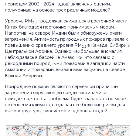
периодом 2003—2024 годов) включены оценки,
полученные на основе трех различных моделей.
Уровень PM
продолжал снижаться в восточной части
2.5
Китая благодаря постоянно принимаемым мерам.
Напротив, на севере Индии были обнаружены очаги
загрязнения. Активность природных пожаров привела к
превышению среднего уровня PM
в Канаде, Сибири и
2.5
Центральной Африке. Однако наибольшая аномалия
наблюдалась в бассейне Амазонки, что связано с
рекордными природными пожарами в западной части
Амазонии и пожарами, вызванными засухой, на севере
Южной Америки.
Природные пожары являются серьезной причиной
загрязнения окружающей среды частицами, и
ожидается, что эта проблема будет нарастать по мере
потепления климата, создавая все большие риски для
инфраструктуры, экосистем и здоровья людей.