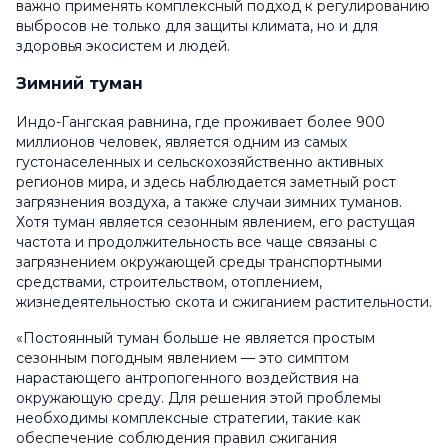
важно применять комплексный подход к регулированию
выбросов не только для защиты климата, но и для
здоровья экосистем и людей.
Зимний туман
Индо-Гангская равнина, где проживает более 900
миллионов человек, является одним из самых
густонаселенных и сельскохозяйственно активных
регионов мира, и здесь наблюдается заметный рост
загрязнения воздуха, а также случаи зимних туманов.
Хотя туман является сезонным явлением, его растущая
частота и продолжительность все чаще связаны с
загрязнением окружающей среды транспортными
средствами, строительством, отоплением,
жизнедеятельностью скота и сжиганием растительности.
«Постоянный туман больше не является простым
сезонным погодным явлением — это симптом
нарастающего антропогенного воздействия на
окружающую среду. Для решения этой проблемы
необходимы комплексные стратегии, такие как
обеспечение соблюдения правил сжигания