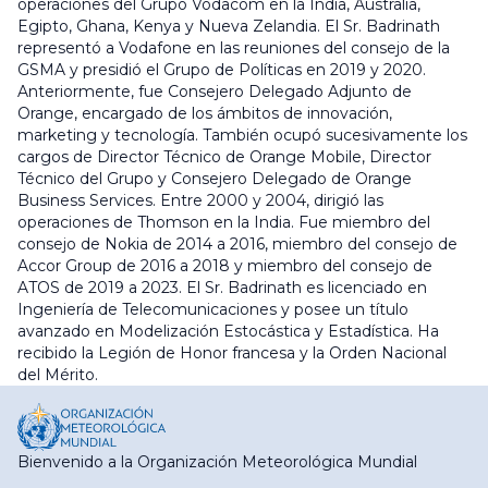
operaciones del Grupo Vodacom en la India, Australia,
Egipto, Ghana, Kenya y Nueva Zelandia. El Sr. Badrinath
representó a Vodafone en las reuniones del consejo de la
GSMA y presidió el Grupo de Políticas en 2019 y 2020.
Anteriormente, fue Consejero Delegado Adjunto de
Orange, encargado de los ámbitos de innovación,
marketing y tecnología. También ocupó sucesivamente los
cargos de Director Técnico de Orange Mobile, Director
Técnico del Grupo y Consejero Delegado de Orange
Business Services. Entre 2000 y 2004, dirigió las
operaciones de Thomson en la India. Fue miembro del
consejo de Nokia de 2014 a 2016, miembro del consejo de
Accor Group de 2016 a 2018 y miembro del consejo de
ATOS de 2019 a 2023. El Sr. Badrinath es licenciado en
Ingeniería de Telecomunicaciones y posee un título
avanzado en Modelización Estocástica y Estadística. Ha
recibido la Legión de Honor francesa y la Orden Nacional
del Mérito.
Bienvenido a la Organización Meteorológica Mundial