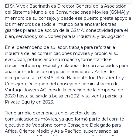
El Sr. Vivek Badrinath es Director General de la Asociación
del Sistema Mundial de Comunicaciones Móviles (GSMA) y
miembro de su consejo, y desde ese puesto presta apoyo a
los miembros de todo el mundo para encarar los tres
grandes pilares de acción de la GSMA: conectividad para el
bien, servicios y soluciones para la industria, y divulgación.
En el desempeño de su labor, trabaja para reforzar la
industria de las comunicaciones móviles y propiciar su
evolución, potenciando su impacto, fomentando el
crecimiento empresarial y colaborando con asociados para
analizar modelos de negocio innovadores. Antes de
incorporarse a la GSMA, el Sr. Badrinath fue Presidente y
Consejero Delegado del consejo de administración de
Vantage Towers AG, desde la creación de la empresa en
2020 hasta su salida a bolsa en 2021 y su venta parcial a
Private Equity en 2023.
Tiene amplia experiencia en el sector de las
comunicaciones móviles, ya que formó parte del comité
ejecutivo de Vodafone como Consejero Delegado para
África, Oriente Medio y Asia-Pacífico, supervisando las