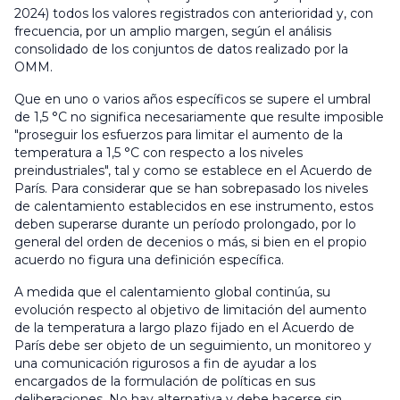
2024) todos los valores registrados con anterioridad y, con
frecuencia, por un amplio margen, según el análisis
consolidado de los conjuntos de datos realizado por la
OMM.
Que en uno o varios años específicos se supere el umbral
de 1,5 °C no significa necesariamente que resulte imposible
"proseguir los esfuerzos para limitar el aumento de la
temperatura a 1,5 °C con respecto a los niveles
preindustriales", tal y como se establece en el Acuerdo de
París. Para considerar que se han sobrepasado los niveles
de calentamiento establecidos en ese instrumento, estos
deben superarse durante un período prolongado, por lo
general del orden de decenios o más, si bien en el propio
acuerdo no figura una definición específica.
A medida que el calentamiento global continúa, su
evolución respecto al objetivo de limitación del aumento
de la temperatura a largo plazo fijado en el Acuerdo de
París debe ser objeto de un seguimiento, un monitoreo y
una comunicación rigurosos a fin de ayudar a los
encargados de la formulación de políticas en sus
deliberaciones. No hay alternativa y debe hacerse sin