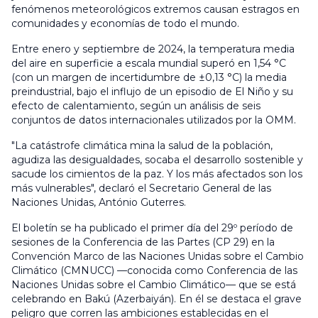
fenómenos meteorológicos extremos causan estragos en
comunidades y economías de todo el mundo.
Entre enero y septiembre de 2024, la temperatura media
del aire en superficie a escala mundial superó en 1,54 °C
(con un margen de incertidumbre de ±0,13 °C) la media
preindustrial, bajo el influjo de un episodio de El Niño y su
efecto de calentamiento, según un análisis de seis
conjuntos de datos internacionales utilizados por la OMM.
"La catástrofe climática mina la salud de la población,
agudiza las desigualdades, socaba el desarrollo sostenible y
sacude los cimientos de la paz. Y los más afectados son los
más vulnerables", declaró el Secretario General de las
Naciones Unidas, António Guterres.
El boletín se ha publicado el primer día del 29º período de
sesiones de la Conferencia de las Partes (CP 29) en la
Convención Marco de las Naciones Unidas sobre el Cambio
Climático (CMNUCC) —conocida como Conferencia de las
Naciones Unidas sobre el Cambio Climático— que se está
celebrando en Bakú (Azerbaiyán). En él se destaca el grave
peligro que corren las ambiciones establecidas en el