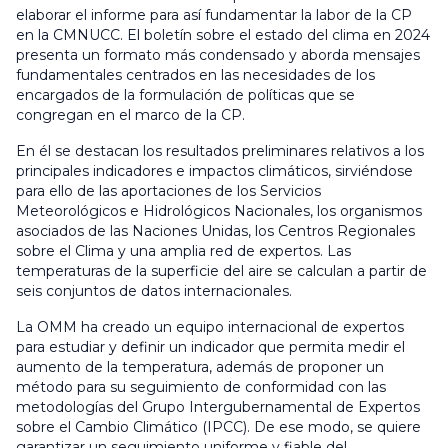
elaborar el informe para así fundamentar la labor de la CP
en la CMNUCC. El boletín sobre el estado del clima en 2024
presenta un formato más condensado y aborda mensajes
fundamentales centrados en las necesidades de los
encargados de la formulación de políticas que se
congregan en el marco de la CP.
En él se destacan los resultados preliminares relativos a los
principales indicadores e impactos climáticos, sirviéndose
para ello de las aportaciones de los Servicios
Meteorológicos e Hidrológicos Nacionales, los organismos
asociados de las Naciones Unidas, los Centros Regionales
sobre el Clima y una amplia red de expertos. Las
temperaturas de la superficie del aire se calculan a partir de
seis conjuntos de datos internacionales.
La OMM ha creado un equipo internacional de expertos
para estudiar y definir un indicador que permita medir el
aumento de la temperatura, además de proponer un
método para su seguimiento de conformidad con las
metodologías del Grupo Intergubernamental de Expertos
sobre el Cambio Climático (IPCC). De ese modo, se quiere
garantizar un seguimiento uniforme y fiable del