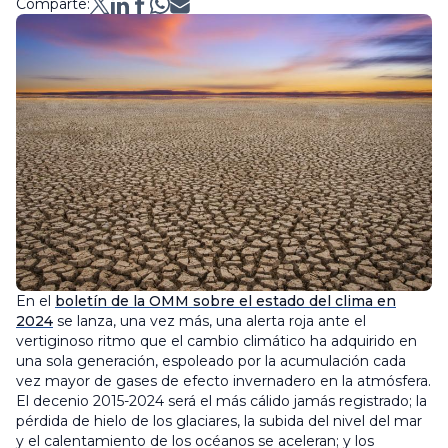
Comparte:
En el
boletín de la OMM sobre el estado del clima en
2024
se lanza, una vez más, una alerta roja ante el
vertiginoso ritmo que el cambio climático ha adquirido en
una sola generación, espoleado por la acumulación cada
vez mayor de gases de efecto invernadero en la atmósfera.
El decenio 2015-2024 será el más cálido jamás registrado; la
pérdida de hielo de los glaciares, la subida del nivel del mar
y el calentamiento de los océanos se aceleran; y los