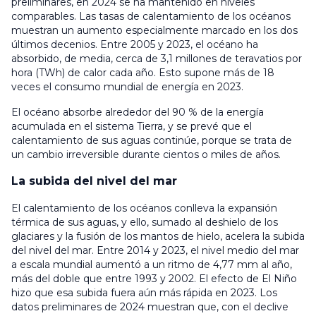
preliminares, en 2024 se ha mantenido en niveles
comparables. Las tasas de calentamiento de los océanos
muestran un aumento especialmente marcado en los dos
últimos decenios. Entre 2005 y 2023, el océano ha
absorbido, de media, cerca de 3,1 millones de teravatios por
hora (TWh) de calor cada año. Esto supone más de 18
veces el consumo mundial de energía en 2023.
El océano absorbe alrededor del 90 % de la energía
acumulada en el sistema Tierra, y se prevé que el
calentamiento de sus aguas continúe, porque se trata de
un cambio irreversible durante cientos o miles de años.
La subida del nivel del mar
El calentamiento de los océanos conlleva la expansión
térmica de sus aguas, y ello, sumado al deshielo de los
glaciares y la fusión de los mantos de hielo, acelera la subida
del nivel del mar. Entre 2014 y 2023, el nivel medio del mar
a escala mundial aumentó a un ritmo de 4,77 mm al año,
más del doble que entre 1993 y 2002. El efecto de El Niño
hizo que esa subida fuera aún más rápida en 2023. Los
datos preliminares de 2024 muestran que, con el declive