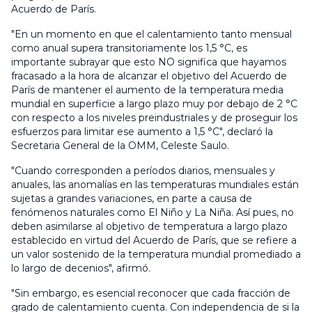
Acuerdo de París.
"En un momento en que el calentamiento tanto mensual
como anual supera transitoriamente los 1,5 °C, es
importante subrayar que esto NO significa que hayamos
fracasado a la hora de alcanzar el objetivo del Acuerdo de
París de mantener el aumento de la temperatura media
mundial en superficie a largo plazo muy por debajo de 2 °C
con respecto a los niveles preindustriales y de proseguir los
esfuerzos para limitar ese aumento a 1,5 °C", declaró la
Secretaria General de la OMM, Celeste Saulo.
"Cuando corresponden a períodos diarios, mensuales y
anuales, las anomalías en las temperaturas mundiales están
sujetas a grandes variaciones, en parte a causa de
fenómenos naturales como El Niño y La Niña. Así pues, no
deben asimilarse al objetivo de temperatura a largo plazo
establecido en virtud del Acuerdo de París, que se refiere a
un valor sostenido de la temperatura mundial promediado a
lo largo de decenios", afirmó.
"Sin embargo, es esencial reconocer que cada fracción de
grado de calentamiento cuenta. Con independencia de si la