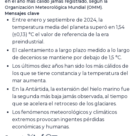
en el año más cálido jamás registrado, según la
Organización Meteorológica Mundial (OMM).
Mensajes clave
Entre enero y septiembre de 2024, la
temperatura media del planeta superó en 1,54
(±0,13) °C el valor de referencia de la era
preindustrial.
El calentamiento a largo plazo medido a lo largo
de decenios se mantiene por debajo de 1,5 °C.
Los últimos diez años han sido los más cálidos de
los que se tiene constancia y la temperatura del
mar aumenta.
En la Antártida, la extensión del hielo marino fue
la segunda más baja jamás observada, al tiempo
que se acelera el retroceso de los glaciares.
Los fenómenos meteorológicos y climáticos
extremos provocan ingentes pérdidas
económicas y humanas.